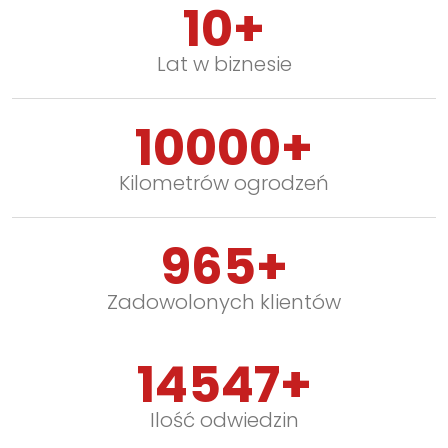
10+
Lat w biznesie
10000+
Kilometrów ogrodzeń
965+
Zadowolonych klientów
14547+
Ilość odwiedzin