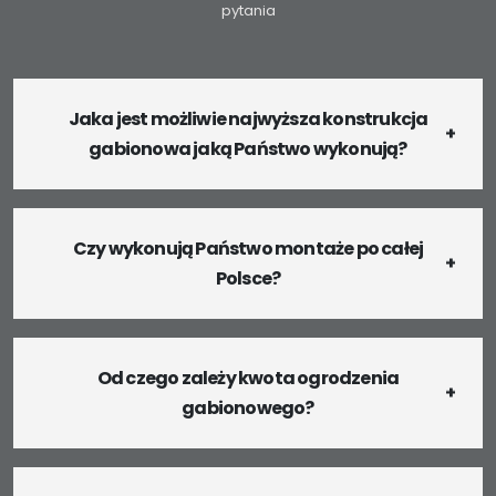
pytania
Jaka jest możliwie najwyższa konstrukcja
gabionowa jaką Państwo wykonują?
Czy wykonują Państwo montaże po całej
Polsce?
Od czego zależy kwota ogrodzenia
gabionowego?