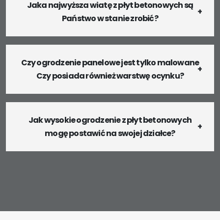
Jaka najwyższa wiatę z płyt betonowych są
Państwo w stanie zrobić?
Czy ogrodzenie panelowe jest tylko malowane
Czy posiada również warstwę ocynku?
Jak wysokie ogrodzenie z płyt betonowych
mogę postawić na swojej działce?