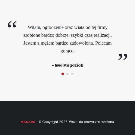
Witam, ogrodzenie oraz wiata od tej firmy
zrobione bardzo dobrze, szybki czas realizacji.
Jestem z mężem bardzo zadowolona. Polecam
gorąco.
~ Ewa Magdziak
MADARA
- © Copyright 2026. Wszelkie prawa zastrzeżone.